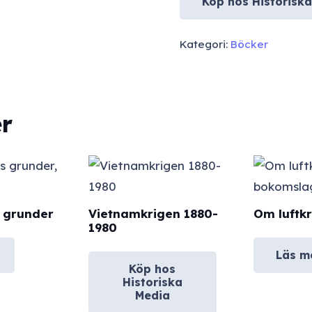
Köp hos Historisk
Kategori:
Böcker
r
 grunder
Vietnamkrigen 1880-
Om luftkr
1980
Läs m
Köp hos
Historiska
Media