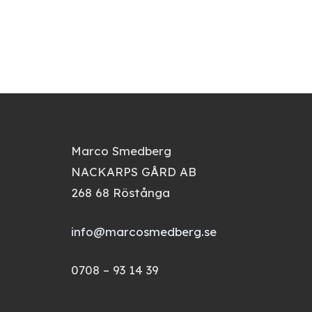
Marco Smedberg
NACKARPS GÅRD AB
268 68 Röstånga
info@marcosmedberg.se
0708 – 93 14 39