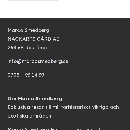
Marco Smedberg
NACKARPS GÅRD AB
268 68 Röstånga
info@marcosmedberg.se
0708 – 93 14 39
Om Marco Smedberg
Exklusiva resor till militärhistoriskt viktiga och
exotiska områden.
Marco Smedberg Histora
drivs av makarna