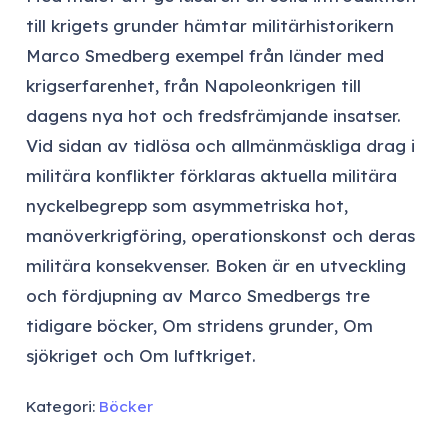
till krigets grunder hämtar militärhistorikern
Marco Smedberg exempel från länder med
krigserfarenhet, från Napoleonkrigen till
dagens nya hot och fredsfrämjande insatser.
Vid sidan av tidlösa och allmänmäskliga drag i
militära konflikter förklaras aktuella militära
nyckelbegrepp som asymmetriska hot,
manöverkrigföring, operationskonst och deras
militära konsekvenser. Boken är en utveckling
och fördjupning av Marco Smedbergs tre
tidigare böcker,
Om stridens grunder
,
Om
sjökriget
och
Om luftkriget
.
Kategori:
Böcker