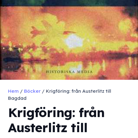
Hem
/
Böcker
/ Krigföring: från Austerlitz till
Bagdad
Krigföring: från
Austerlitz till