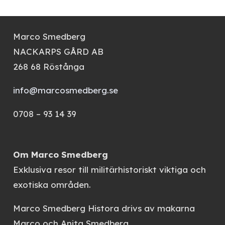
Marco Smedberg
NACKARPS GÅRD AB
268 68 Röstånga
info@marcosmedberg.se
0708 – 93 14 39
Om Marco Smedberg
Exklusiva resor till militärhistoriskt viktiga och
exotiska områden.
Marco Smedberg Histora
drivs av makarna
Marco och Anita Smedberg.