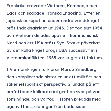
Frankrike erövrade Vietnam, Kambodja och
Laos och skapade Franska Indokina. Efter en
japansk ockupation under andra världskriget
bröt Indokinakriget ut 1946. Det tog slut 1954
och Vietnam delades upp i ett kommunistiskt
Nord och ett USA-stött Syd. Starkt påverkat
av det kalla kriget drogs USA successivt in i
Vietnamkonflikten. 1965 var kriget ett faktum.
I Vietnamkrigen förklarar Marco Smedberg
den komplicerade historien ur ett militärt och
säkerhetspolitiskt perspektiv. Grundat på ett
omfattande källmaterial ger han svar på vad
som hände, och varför. Historen breddas med
ögonvittnesskildringar från båda sidor.