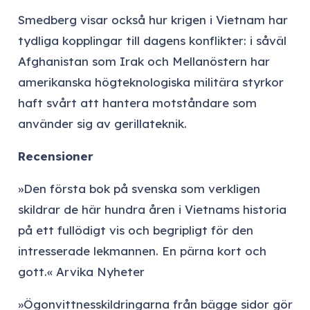
Smedberg visar också hur krigen i Vietnam har
tydliga kopplingar till dagens konflikter: i såväl
Afghanistan som Irak och Mellanöstern har
amerikanska högteknologiska militära styrkor
haft svårt att hantera motståndare som
använder sig av gerillateknik.
Recensioner
»Den första bok på svenska som verkligen
skildrar de här hundra åren i Vietnams historia
på ett fullödigt vis och begripligt för den
intresserade lekmannen. En pärna kort och
gott.«
Arvika Nyheter
»Ögonvittnesskildringarna från bägge sidor gör