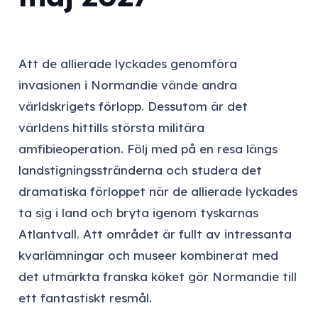
Att de allierade lyckades genomföra
invasionen i Normandie vände andra
världskrigets förlopp. Dessutom är det
världens hittills största militära
amfibieoperation. Följ med på en resa längs
landstigningsstränderna och studera det
dramatiska förloppet när de allierade lyckades
ta sig i land och bryta igenom tyskarnas
Atlantvall. Att området är fullt av intressanta
kvarlämningar och museer kombinerat med
det utmärkta franska köket gör Normandie till
ett fantastiskt resmål.