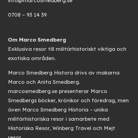
info@marcosmedberg.se
0708 – 93 14 39
Om Marco Smedberg
Exklusiva resor till militärhistoriskt viktiga och
exotiska områden.
Marco Smedberg Histora
drivs av makarna
Marco och Anita Smedberg.
marcosmedberg.se
presenterar Marco
Smedbergs böcker, krönikor och föredrag, men
även
Marco Smedberg Historia
– unika
militärhistoriska resor i samarbete med
Historiska Resor, Winberg Travel och Mejt
resor.