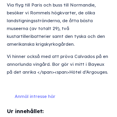
Via flyg till Paris och buss till Normandie,
besöker vi Rommels högkvarter, de olika
landstigningsstränderna, de åtta bästa
museerna (av totalt 29), två
kustartilleribatterier samt den tyska och den
amerikanska krigskyrkogården.
Vi hinner också med att pröva Calvados på en
annorlunda vingård. Bor gör vi mitt i Bayeux
på det anrika </span><span>Hôtel d’Argouges.
Anmäl intresse här
Ur innehållet: