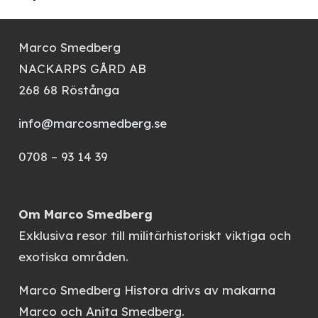
Marco Smedberg
NACKARPS GÅRD AB
268 68 Röstånga
info@marcosmedberg.se
0708 – 93 14 39
Om Marco Smedberg
Exklusiva resor till militärhistoriskt viktiga och
exotiska områden.
Marco Smedberg Histora
drivs av makarna
Marco och Anita Smedberg.