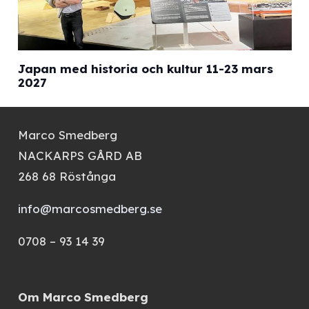
Japan med historia och kultur 11-23 mars
2027
Marco Smedberg
NACKARPS GÅRD AB
268 68 Röstånga
info@marcosmedberg.se
0708 – 93 14 39
Om Marco Smedberg