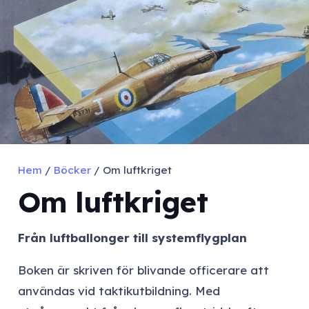
Hem
/
Böcker
/ Om luftkriget
Om luftkriget
Från luftballonger till systemflygplan
Boken är skriven för blivande officerare att
användas vid taktikutbildning. Med