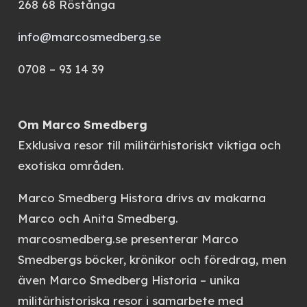
268 68 Röstånga
info@marcosmedberg.se
0708 – 93 14 39
Om Marco Smedberg
Exklusiva resor till militärhistoriskt viktiga och
exotiska områden.
Marco Smedberg Histora
drivs av makarna
Marco och Anita Smedberg.
marcosmedberg.se
presenterar Marco
Smedbergs böcker, krönikor och föredrag, men
även
Marco Smedberg Historia
– unika
militärhistoriska resor i samarbete med