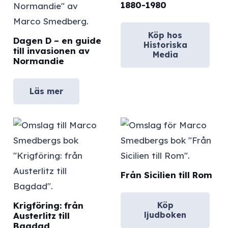
1880-1980
Köp hos
Dagen D – en guide
Historiska
till invasionen av
Media
Normandie
Läs mer
Från Sicilien till Rom
Köp
Krigföring: från
ljudboken
Austerlitz till
Bagdad