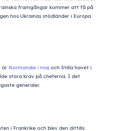
ukrainska framgångar kommer att få på
ngen hos Ukrainas stödländer i Europa
r är
Normandie i maj
och Stilla havet i
llde stora krav på cheferna. I det
gaste generaler.
n i Frankrike och blev den dittills