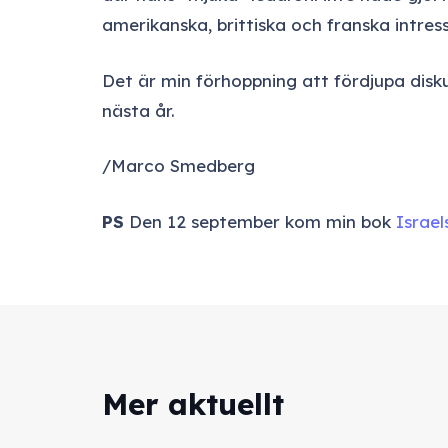
amerikanska, brittiska och franska intre
Det är min förhoppning att fördjupa dis
nästa år.
/Marco Smedberg
PS
Den 12 september kom min bok
Israel
Mer aktuellt