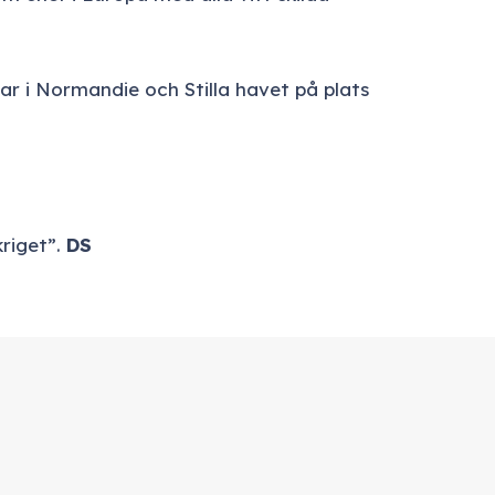
r i Normandie och Stilla havet på plats
riget”.
DS