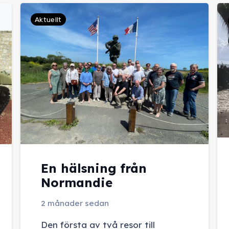
Aktuellt
En hälsning från
Normandie
2 månader sedan
Den första av två resor till