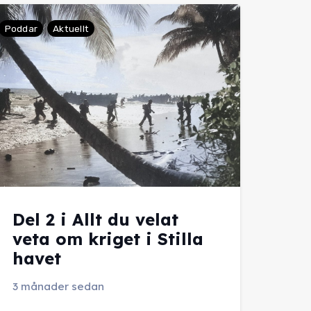
Poddar
Aktuellt
Del 2 i Allt du velat
veta om kriget i Stilla
havet
3 månader sedan