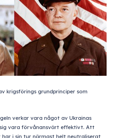
 krigsförings grundprinciper som
egeln verkar vara något av Ukrainas
ig vara förvånansvärt effektivt. Att
 har i sin tur närmast helt neutraliserat