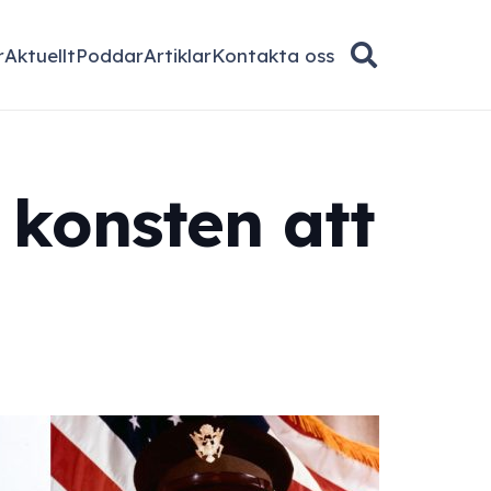
r
Aktuellt
Poddar
Artiklar
Kontakta oss
 konsten att