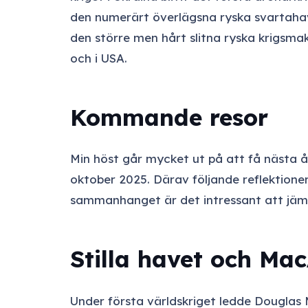
den numerärt överlägsna ryska svartahav
den större men hårt slitna ryska krigsma
och i USA.
Kommande resor
Min höst går mycket ut på att få nästa år
oktober 2025. Därav följande reflektioner
sammanhanget är det intressant att jämf
Stilla havet och Ma
Under första världskriget ledde Douglas M