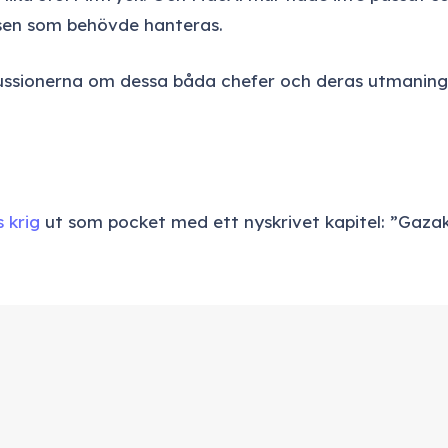
ssen som behövde hanteras.
kussionerna om dessa båda chefer och deras utmaninga
s krig
ut som pocket med ett nyskrivet kapitel: ”Gazak