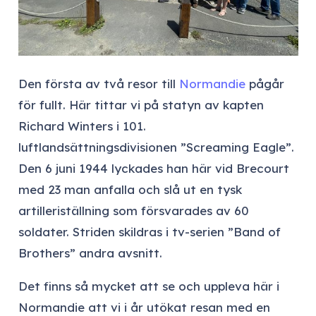
Den första av två resor till
Normandie
pågår
för fullt. Här tittar vi på statyn av kapten
Richard Winters i 101.
luftlandsättningsdivisionen ”Screaming Eagle”.
Den 6 juni 1944 lyckades han här vid Brecourt
med 23 man anfalla och slå ut en tysk
artilleriställning som försvarades av 60
soldater. Striden skildras i tv-serien ”Band of
Brothers” andra avsnitt.
Det finns så mycket att se och uppleva här i
Normandie att vi i år utökat resan med en