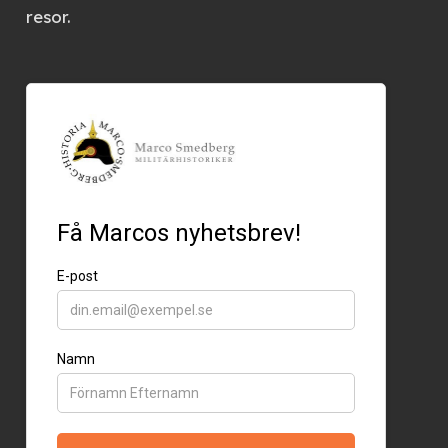
resor.