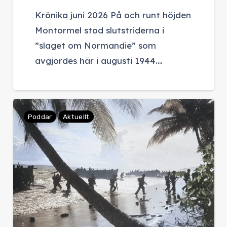
Krönika juni 2026 På och runt höjden
Montormel stod slutstriderna i
”slaget om Normandie” som
avgjordes här i augusti 1944.…
Poddar
Aktuellt