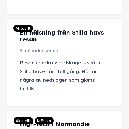
Aktuellt
En hälsning från Stilla havs-
resan
9 månader sedan
Resan i andra världskrigets spår i
Stilla havet är i full gång. Här är
några av nedslagen som gjorts
hittills.…
Aktuellt
Krönika
High-tech i Normandie