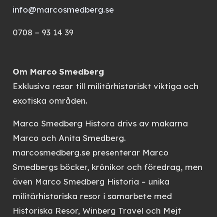
info@marcosmedberg.se
0708 – 93 14 39
Om Marco Smedberg
Exklusiva resor till militärhistoriskt viktiga och
exotiska områden.
Marco Smedberg Histora
drivs av makarna
Marco och Anita Smedberg.
marcosmedberg.se
presenterar Marco
Smedbergs böcker, krönikor och föredrag, men
även
Marco Smedberg Historia
– unika
militärhistoriska resor i samarbete med
Historiska Resor, Winberg Travel och Mejt