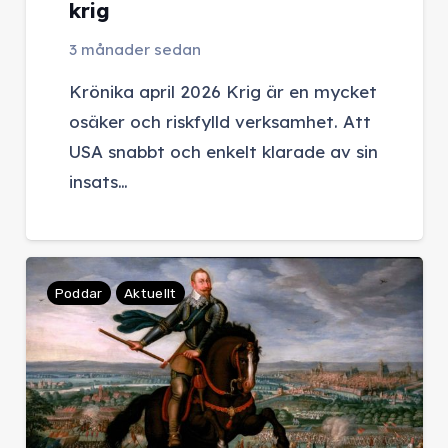
krig
3 månader sedan
Krönika april 2026 Krig är en mycket
osäker och riskfylld verksamhet. Att
USA snabbt och enkelt klarade av sin
insats…
Poddar
Aktuellt