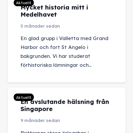
Aktuellt
Mycket historia mitt i
Medelhavet
5 månader sedan
En glad grupp i Valletta med Grand
Harbor och fort St Angelo i
bakgrunden. Vi har studerat
förhistoriska lämningar och…
Aktuellt
En avslutande hälsning från
Singapore
9 månader sedan
Britternas stora örlogsbas i