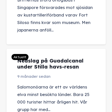
Singapore försvarades mot sjösidan
av kustartilleriförband varav Fort
Siloso finns kvar som museum. Men
japanerna anföll…
Aktuellt
Nedslag på Guadalcanal
under Stilla havs-resan
9 månader sedan
Salomonöarna är ett av världens
elva minst besökta länder. Bara 25
000 turister hittar årligen hit. Vår
grupp har med…