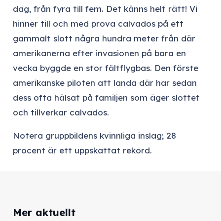
dag, från fyra till fem. Det känns helt rätt! Vi
hinner till och med prova calvados på ett
gammalt slott några hundra meter från där
amerikanerna efter invasionen på bara en
vecka byggde en stor fältflygbas. Den förste
amerikanske piloten att landa där har sedan
dess ofta hälsat på familjen som äger slottet
och tillverkar calvados.
Notera gruppbildens kvinnliga inslag; 28
procent är ett uppskattat rekord.
Mer aktuellt