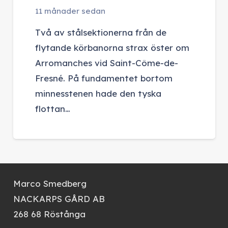
11 månader sedan
Två av stålsektionerna från de
flytande körbanorna strax öster om
Arromanches vid Saint-Côme-de-
Fresné. På fundamentet bortom
minnesstenen hade den tyska
flottan…
Marco Smedberg
NACKARPS GÅRD AB
268 68 Röstånga