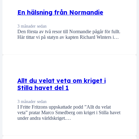
En hälsning från Normandie
3 månader sedan
Den första av två resor till Normandie pågår för fullt.
Här tittar vi på statyn av kapten Richard Winters i…
Allt du velat veta om kriget i
Stilla havet del 1
3 månader sedan
I Fritte Fritzons uppskattade podd ”Allt du velat
veta” pratar Marco Smedberg om kriget i Stilla havet
under andra världskriget.…