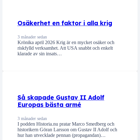
Osäkerhet en faktor i alla krig
3 månader sedan
Krönika april 2026 Krig är en mycket osäker och
riskfylld verksamhet. Att USA snabbt och enkelt
klarade av sin insats…
Så skapade Gustav II Adolf
Europas bästa armé
3 månader sedan
I podden Historia.nu pratar Marco Smedberg och
historikern Göran Larsson om Gustav II Adolf och
hur han utvecklade pennan (propagandan)…