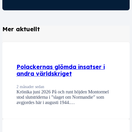
Mer aktuellt
Polackernas glömda insatser i
andra världskriget
2 månader sedan
Krönika juni 2026 På och runt höjden Montormel
stod slutstriderna i ”slaget om Normandie” som
avgjordes här i augusti 1944.…