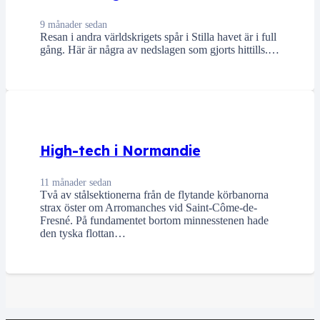
9 månader sedan
Resan i andra världskrigets spår i Stilla havet är i full
gång. Här är några av nedslagen som gjorts hittills.…
High-tech i Normandie
11 månader sedan
Två av stålsektionerna från de flytande körbanorna
strax öster om Arromanches vid Saint-Côme-de-
Fresné. På fundamentet bortom minnesstenen hade
den tyska flottan…