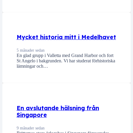
Mycket historia mitt i Medelhavet
5 månader sedan
En glad grupp i Valletta med Grand Harbor och fort
St Angelo i bakgrunden. Vi har studerat förhistoriska
lämningar och…
En avslutande hälsning från
Singapore
9 månader sedan