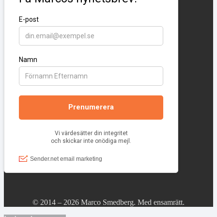
© 2014 – 2026 Marco Smedberg. Med ensamrätt.