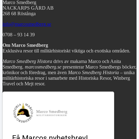
Marco Smedberg
NACKARPS GÅRD AB
268 68 Röstånga
info@marcosmedberg.se
0708 – 93 14 39
Om Marco Smedberg
Exklusiva resor till militärhistoriskt viktiga och exotiska områden.
Marco Smedberg Histora
drivs av makarna Marco och Anita
Smedberg.
marcosmedberg.se
presenterar Marco Smedbergs böcker,
krönikor och föredrag, men även
Marco Smedberg Historia
– unika
militärhistoriska resor i samarbete med Historiska Resor, Winberg
Travel och Mejt resor.