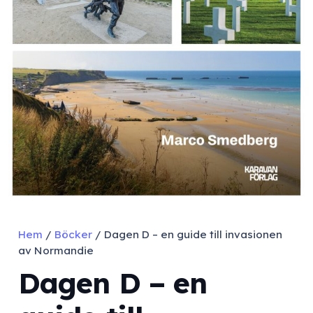
Hem
/
Böcker
/ Dagen D – en guide till invasionen
av Normandie
Dagen D – en