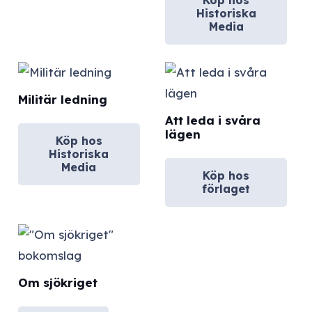
Historiska
Media
Militär ledning
Att leda i svåra
lägen
Köp hos
Historiska
Media
Köp hos
förlaget
Om sjökriget