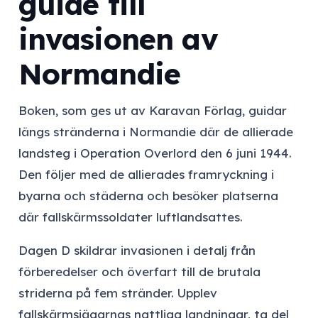
guide till
invasionen av
Normandie
Boken, som ges ut av Karavan Förlag, guidar
längs stränderna i Normandie där de allierade
landsteg i Operation Overlord den 6 juni 1944.
Den följer med de allierades framryckning i
byarna och städerna och besöker platserna
där fallskärmssoldater luftlandsattes.
Dagen D skildrar invasionen i detalj från
förberedelser och överfart till de brutala
striderna på fem stränder. Upplev
fallskärmsjägarnas nattliga landningar, ta del