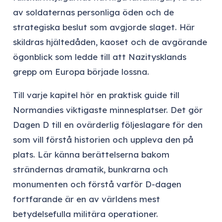
av soldaternas personliga öden och de
strategiska beslut som avgjorde slaget. Här
skildras hjältedåden, kaoset och de avgörande
ögonblick som ledde till att Nazitysklands
grepp om Europa började lossna.
Till varje kapitel hör en praktisk guide till
Normandies viktigaste minnesplatser. Det gör
Dagen D till en ovärderlig följeslagare för den
som vill förstå historien och uppleva den på
plats. Lär känna berättelserna bakom
strändernas dramatik, bunkrarna och
monumenten och förstå varför D-dagen
fortfarande är en av världens mest
betydelsefulla militära operationer.