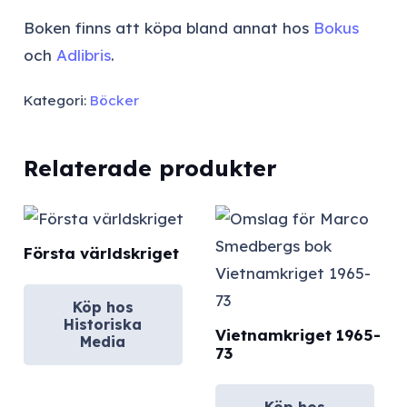
Boken finns att köpa bland annat hos
Bokus
och
Adlibris
.
Kategori:
Böcker
Relaterade produkter
Första världskriget
Köp hos
Historiska
Vietnamkriget 1965-
Media
73
Köp hos