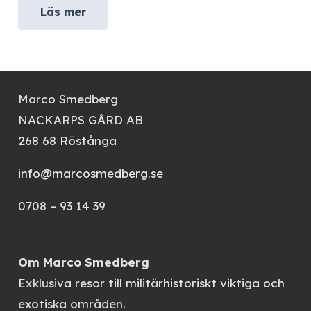
Läs mer
Marco Smedberg
NACKARPS GÅRD AB
268 68 Röstånga
info@marcosmedberg.se
0708 – 93 14 39
Om Marco Smedberg
Exklusiva resor till militärhistoriskt viktiga och
exotiska områden.