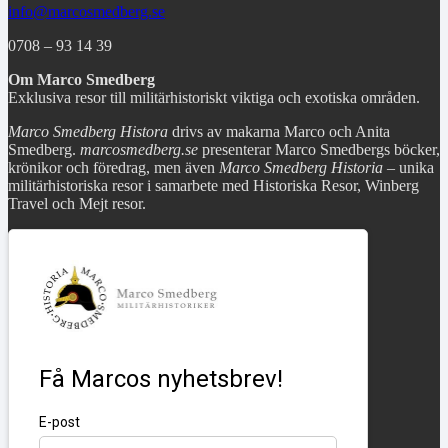
info@marcosmedberg.se
0708 – 93 14 39
Om Marco Smedberg
Exklusiva resor till militärhistoriskt viktiga och exotiska områden.
Marco Smedberg Histora
drivs av makarna Marco och Anita
Smedberg.
marcosmedberg.se
presenterar Marco Smedbergs böcker,
krönikor och föredrag, men även
Marco Smedberg Historia
– unika
militärhistoriska resor i samarbete med Historiska Resor, Winberg
Travel och Mejt resor.